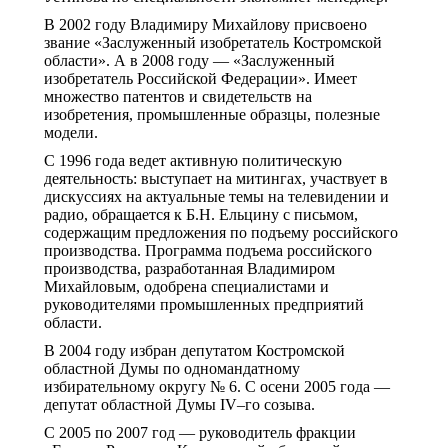
В 2002 году Владимиру Михайлову присвоено
звание «Заслуженный изобретатель Костромской
области». А в 2008 году — «Заслуженный
изобретатель Российской Федерации». Имеет
множество патентов и свидетельств на
изобретения, промышленные образцы, полезные
модели.
С 1996 года ведет активную политическую
деятельность: выступает на митингах, участвует в
дискуссиях на актуальные темы на телевидении и
радио, обращается к Б.Н. Ельцину с письмом,
содержащим предложения по подъему российского
производства. Программа подъема российского
производства, разработанная Владимиром
Михайловым, одобрена специалистами и
руководителями промышленных предприятий
области.
В 2004 году избран депутатом Костромской
областной Думы по одномандатному
избирательному округу № 6. С осени 2005 года —
депутат областной Думы IV–го созыва.
С 2005 по 2007 год — руководитель фракции