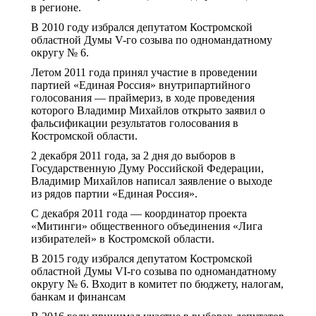
в регионе.
В 2010 году избрался депутатом Костромской
областной Думы V-го созыва по одномандатному
округу № 6.
Летом 2011 года принял участие в проведении
партией «Единая Россия» внутрипартийного
голосования — праймериз, в ходе проведения
которого Владимир Михайлов открыто заявил о
фальсификации результатов голосования в
Костромской области.
2 декабря 2011 года, за 2 дня до выборов в
Государственную Думу Российской Федерации,
Владимир Михайлов написал заявление о выходе
из рядов партии «Единая Россия».
С декабря 2011 года — координатор проекта
«Митинги» общественного объединения «Лига
избирателей» в Костромской области.
В 2015 году избрался депутатом Костромской
областной Думы VI-го созыва по одномандатному
округу № 6. Входит в комитет по бюджету, налогам,
банкам и финансам