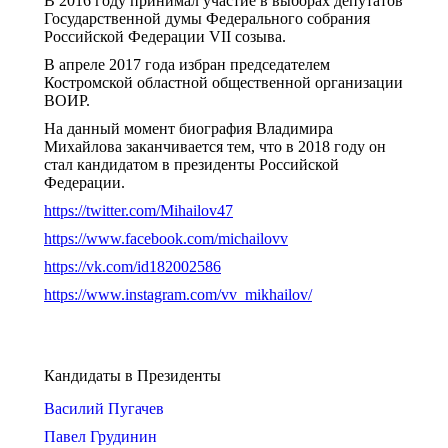
В 2016 году принимал участие в выборах депутатов
Государственной думы Федерального собрания
Российской Федерации VII созыва.
В апреле 2017 года избран председателем
Костромской областной общественной организации
ВОИР.
На данный момент биография Владимира
Михайлова заканчивается тем, что в 2018 году он
стал кандидатом в президенты Российской
Федерации.
https://twitter.com/Mihailov47
https://www.facebook.com/michailovv
https://vk.com/id182002586
https://www.instagram.com/vv_mikhailov/
Кандидаты в Президенты
Василий Пугачев
Павел Грудинин