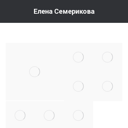
Елена Семерикова
Вы здесь: