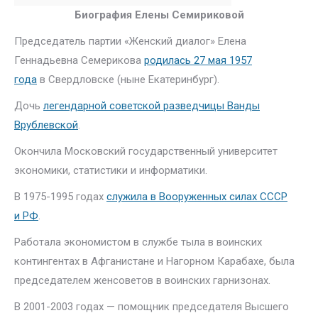
Биография Елен
ы
Семириковой
Председатель партии «Женский диалог» Елена
Геннадьевна Семерикова
родилась 27 мая 1957
года
в Свердловске (ныне Екатеринбург).
Дочь
легендарной советской разведчицы Ванды
Врублевской
.
Окончила Московский государственный университет
экономики, статистики и информатики.
В 1975-1995 годах
служила в Вооруженных силах СССР
и РФ
.
Работала экономистом в службе тыла в воинских
контингентах в Афганистане и Нагорном Карабахе, была
председателем женсоветов в воинских гарнизонах.
В 2001-2003 годах — помощник председателя Высшего