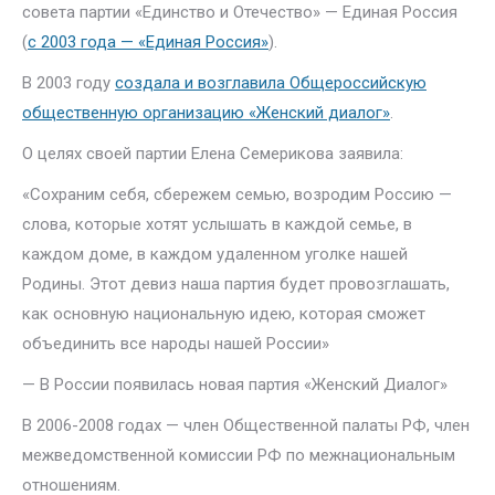
совета партии «Единство и Отечество» — Единая Россия
(
с 2003 года — «Единая Россия»
).
В 2003 году
создала и возглавила Общероссийскую
общественную организацию «Женский диалог»
.
О целях своей партии Елена Семерикова заявила:
«Сохраним себя, сбережем семью, возродим Россию —
слова, которые хотят услышать в каждой семье, в
каждом доме, в каждом удаленном уголке нашей
Родины. Этот девиз наша партия будет провозглашать,
как основную национальную идею, которая сможет
объединить все народы нашей России»
— В России появилась новая партия «Женский Диалог»
В 2006-2008 годах — член Общественной палаты РФ, член
межведомственной комиссии РФ по межнациональным
отношениям.